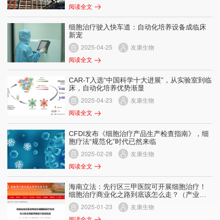
阅读全文
细胞治疗驶入快车道：自动化培养设备成临床
新宠
2025-04-25
友康生物
阅读全文
CAR-T入选“中国科学十大进展”，从实验室到临
床，自动化培养优势渐显
2025-04-23
友康生物
阅读全文
CFDI发布《细胞治疗产品生产检查指南》，细
胞疗法“规范化”时代已然来临
2025-02-28
友康生物
阅读全文
海南立法：先行区三甲医院可开展细胞治疗！
细胞治疗商业化之路到底该怎么走？（产业上
游视角独家解读）
2025-01-23
友康生物
阅读全文