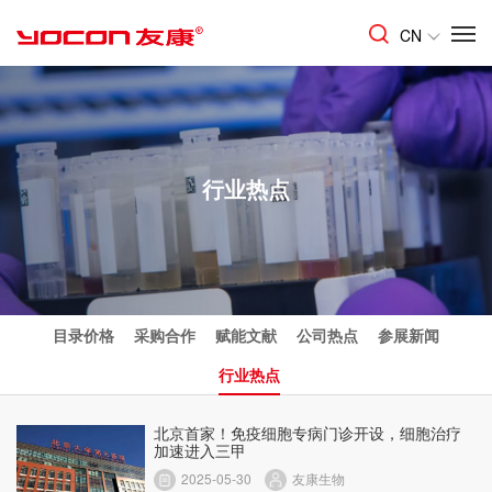
CN
行业热点
目录价格
采购合作
赋能文献
公司热点
参展新闻
行业热点
北京首家！免疫细胞专病门诊开设，细胞治疗
加速进入三甲
2025-05-30
友康生物