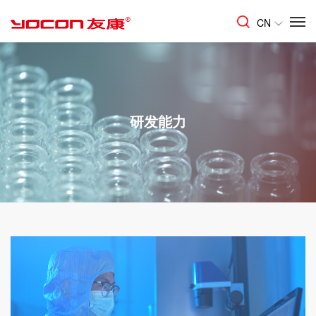
CN
研发能力