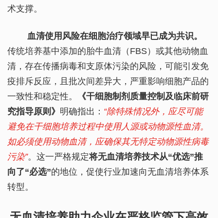
术支撑。
血清使用风险在细胞治疗领域早已成为共识。
传统培养基中添加的胎牛血清（FBS）或其他动物血
清，存在传播病毒和支原体污染的风险，可能引发免
疫排斥反应，且批次间差异大，严重影响细胞产品的
一致性和稳定性。
《干细胞制剂质量控制及临床前研
究指导原则》
明确指出：
“除特殊情况外，应尽可能
避免在干细胞培养过程中使用人源或动物源性血清。
如必须使用动物血清，应确保其无特定动物源性病毒
污染”
。这一严格规定
将无血清培养技术从“优选”推
向了“必选”
的地位，促使行业加速向无血清培养体系
转型。
无
血清培养助力企业
在严格监管下高效