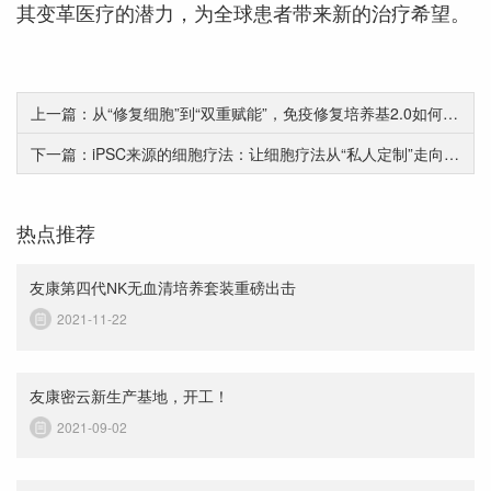
其变革医疗的潜力，为全球患者带来新的治疗希望。
上一篇：从“修复细胞”到“双重赋能”，免疫修复培养基2.0如何突破NK细胞培养瓶颈？
下一篇：iPSC来源的细胞疗法：让细胞疗法从“私人定制”走向“现货现用”
热点推荐
友康第四代NK无血清培养套装重磅出击
2021-11-22
友康密云新生产基地，开工！
2021-09-02