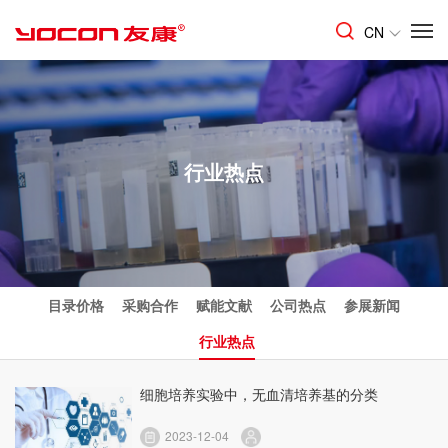
CN
行业热点
目录价格
采购合作
赋能文献
公司热点
参展新闻
行业热点
细胞培养实验中，无血清培养基的分类
2023-12-04