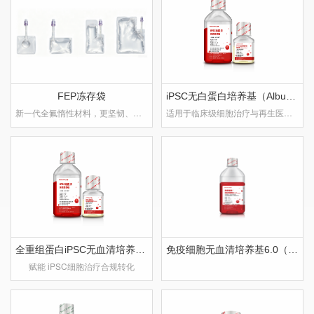
FEP冻存袋
iPSC无白蛋白培养基（Albumin-free）套装
新一代全氟惰性材料，更坚韧、更纯净、更安全
适用于临床级细胞治疗与再生医学场景
全重组蛋白iPSC无血清培养基套装
免疫细胞无血清培养基6.0（rHSA）
赋能 iPSC细胞治疗合规转化