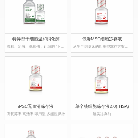
特异型干细胞温和消化酶
低渗MSC细胞冻存液
温和、定向、低损伤，让细胞 "下得来"，更要"长得动"
从生产到临床的即用型冻存方案，重新定义干细胞冻存标准
iPSC无血清冻存液
单个核细胞冻存液2.0(rHSA)
高复苏率 高活率 即用型 多能性保持
媲美冻存前