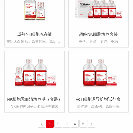
成熟NK细胞冻存液
超纯NK细胞培养套装
重组人白体系，高复苏率、高活率，最大限度保留NK杀伤能力
更快、更多、更纯、更稳
NK细胞无血清培养基（套装）
γδT细胞诱导扩增试剂盒
NK细胞纯因子无血清培养套装
高扩增、高杀伤、高阳性率
1
2
3
4
5