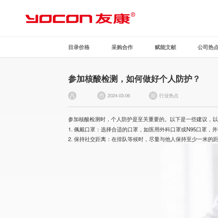
目录价格
采购合作
赋能文献
公司热
参加核酸检测，如何做好个人防护？
2024-03-06
行业热点
参加
核酸检测
时，个人防护是至关重要的。以下是一些建议，
1. 佩戴口罩：选择合适的口罩，如医用外科口罩或N95口罩
2. 保持社交距离：在排队等候时，尽量与他人保持至少一米的