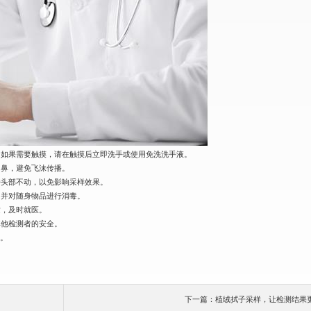
。如果需要触摸，请在触摸后立即洗手或使用免洗洗手液。
口鼻，避免飞沫传播。
持头部不动，以免影响采样效果。
，并对随身物品进行消毒。
适，及时就医。
其他检测者的安全。
全。
下一篇：植绒拭子采样，让检测结果