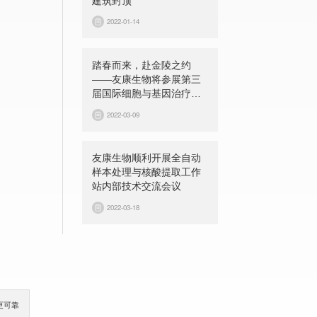
建筑封顶
2022-01-14
踏春而来，赴金陵之约
——友康生物将参展第三
届国际细胞与基因治疗中
国峰会（CGCS 2022）
2022-03-09
友康生物顺利开展全自动
样本处理与核酸提取工作
站内部技术交流会议
2022-03-18
更可靠