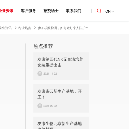
企业资讯
客户服务
招贤纳士
联系我们
CN
企业资讯
行业热点
参加核酸检测，如何做好个人防护？
热点推荐
友康第四代NK无血清培养
套装重磅出击
2021-11-22
友康密云新生产基地，开
工！
2021-09-02
友康生物北京新生产基地