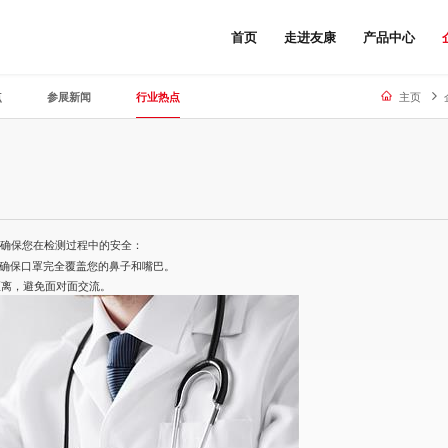
首页
走进友康
产品中心
点
参展新闻
行业热点
主页
以确保您在检测过程中的安全：
，并确保口罩完全覆盖您的鼻子和嘴巴。
距离，避免面对面交流。