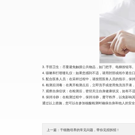
3. 手部卫生：尽量避免触摸公共物品，如门把手、电梯按钮等
4. 咳嗽和打喷嚏礼仪：如果您感到不适，请用肘部或纸巾遮住
5. 配合医务人员：在采样过程中，请按照医务人员的指示，保
6. 检测后消毒：在离开检测点后，立即洗手或使用免洗洗手液
7. 观察自身症状：在检测后，密切关注自身健康状况，如有不
8. 保持冷静：在检测过程中，保持冷静，遵守秩序，以免影响
通过以上措施，您可以在参加核酸检测时确保自身和他人的安
上一篇：干细胞培养的常见问题，带你见招拆招！