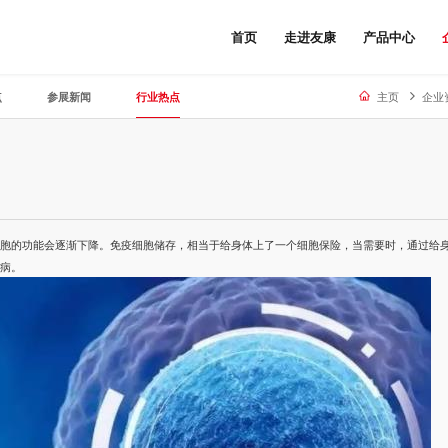
首页
走进友康
产品中心
点
参展新闻
行业热点
主页
企业
细胞的功能会逐渐下降。免疫
细胞储存
，相当于给身体上了一个细胞保险，当需要时，通过给
疾病。