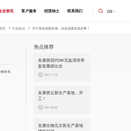
企业资讯
客户服务
招贤纳士
联系我们
CN
资讯
行业热点
关于免疫细胞存储，你必须要知道的事！
热点推荐
友康第四代NK无血清培养
套装重磅出击
身体补充
2021-11-22
友康密云新生产基地，开
工！
2021-09-02
友康生物北京新生产基地