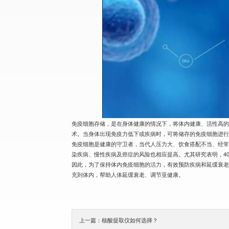
免疫细胞存储，是在身体健康的情况下，将体内健康、活性高的
术。当身体出现免疫力低下或疾病时，可将储存的免疫细胞进
免疫细胞是健康的守卫者，当代人压力大、饮食搭配不当、经
染疾病、慢性疾病及癌症的风险也相应提高。尤其研究表明，4
因此，为了保持体内免疫细胞的活力，有效预防疾病和延缓衰
充到体内，帮助人体延缓衰老、调节亚健康。
上一篇：核酸提取仪如何选择？