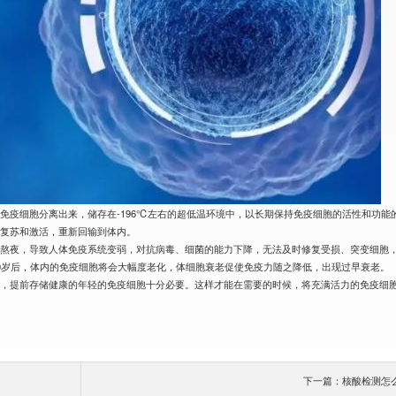
免疫细胞分离出来，储存在-196℃左右的超低温环境中，以长期保持免疫细胞的活性和功能
行复苏和激活，重新回输到体内。
常熬夜，导致人体免疫系统变弱，对抗病毒、细菌的能力下降，无法及时修复受损、突变细胞
0岁后，体内的免疫细胞将会大幅度老化，体细胞衰老促使免疫力随之降低，出现过早衰老。
老，提前存储健康的年轻的免疫细胞十分必要。这样才能在需要的时候，将充满活力的免疫细
下一篇：核酸检测怎